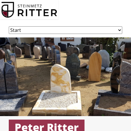
Navigation
überspringen
Peter Ritter