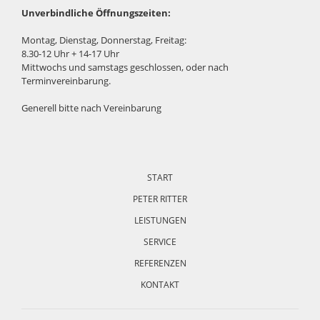
Unverbindliche Öffnungszeiten:
Montag, Dienstag, Donnerstag, Freitag:
8.30-12 Uhr + 14-17 Uhr
Mittwochs und samstags geschlossen, oder nach
Terminvereinbarung.
Generell bitte nach Vereinbarung
Navigation
überspringen
START
PETER RITTER
LEISTUNGEN
SERVICE
REFERENZEN
KONTAKT