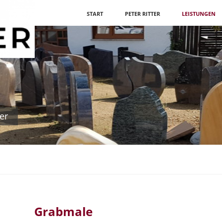
Navigation
START
PETER RITTER
LEISTUNGEN
überspringen
er
Grabmale