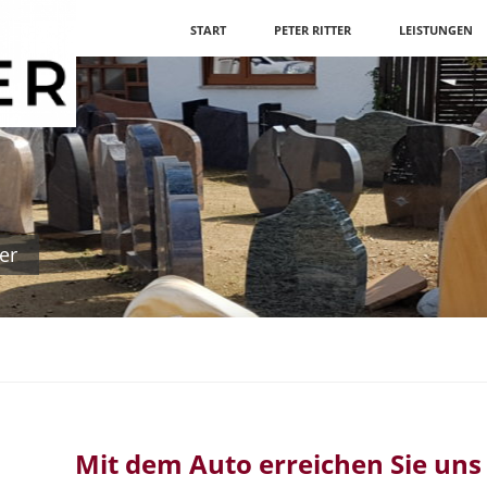
Navigation
START
PETER RITTER
LEISTUNGEN
überspringen
er
Mit dem Auto erreichen Sie uns .