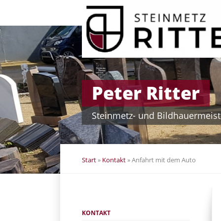
Navigation
überspringen
Peter Ritter
Steinmetz- und Bildhauermeist
Start
»
Kontakt
»
Anfahrt mit dem Auto
Navigation
KONTAKT