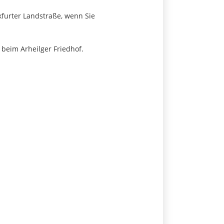
nkfurter Landstraße, wenn Sie
 beim Arheilger Friedhof.