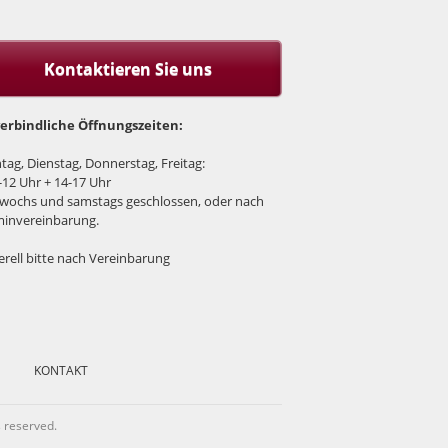
Kontaktieren Sie uns
erbindliche Öffnungszeiten:
ag, Dienstag, Donnerstag, Freitag:
-12 Uhr + 14-17 Uhr
wochs und samstags geschlossen, oder nach
minvereinbarung.
rell bitte nach Vereinbarung
KONTAKT
s reserved.