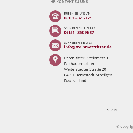
IHR KONTAKT ZU UNS
RUFEN SIE UNS AN:
06151 - 37 60 71
SCHICKEN SIE EIN FAX:
06151 - 368 96 37
SCHREIBEN SIE UNS:
info@steinmetzritter.de
Peter Ritter - Steinmetz- u.
Bildhauermeister
Weiterstädter Straße 20
64291 Darmstadt-Arheilgen
Deutschland
Navigation
überspringen
START
© Copyrigh