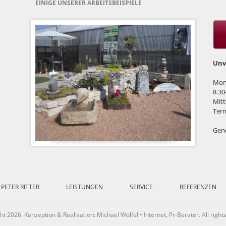
EINIGE UNSERER ARBEITSBEISPIELE
Unv
Mont
8.30
Mitt
Ter
Gene
PETER RITTER
LEISTUNGEN
SERVICE
REFERENZEN
t 2026. Konzeption & Realisation: Michael Wölfel • Internet, Pr-Berater. All right